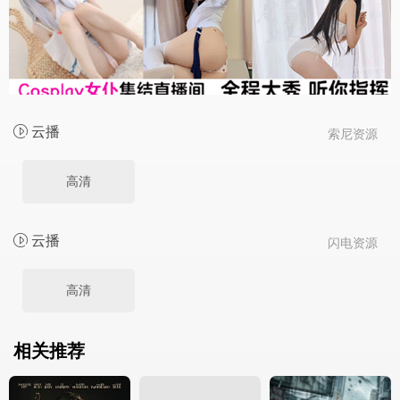
云播
索尼资源
高清
云播
闪电资源
高清
相关推荐