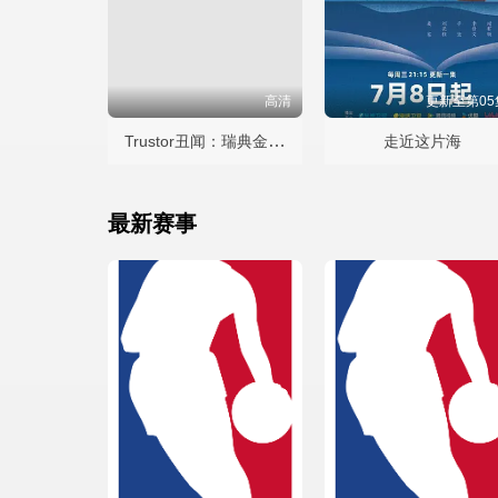
高清
更新至第05
Trustor丑闻：瑞典金融案内幕
走近这片海
最新赛事