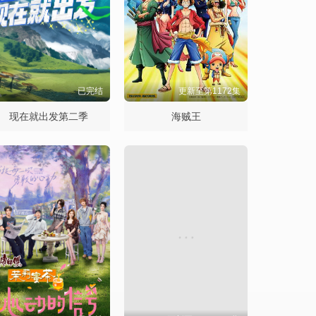
已完结
更新至第1172集
现在就出发第二季
海贼王