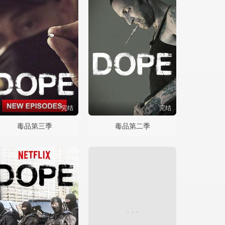
完结
完结
毒品第三季
毒品第二季