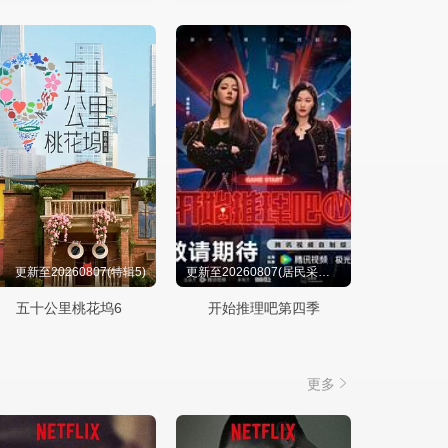
更新至20260807(特辑5)
更新至20260807(居民采访第9期)
五十公里桃花坞6
开始推理吧第四季
更多