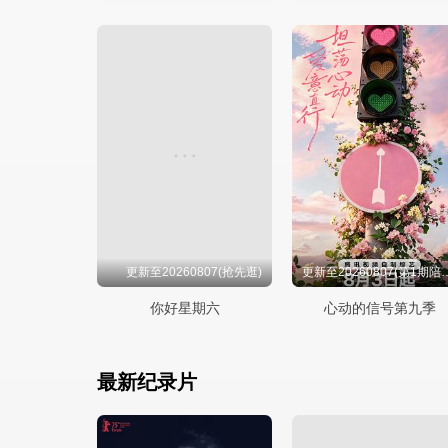
更新至20260807(抢先逛)
更新至20260807
你好星期六
心动的信号第九季
最新纪录片