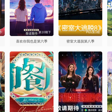
下
第10期下
Plus第3期
喜欢你我也是第六季
密室大逃脱第八季