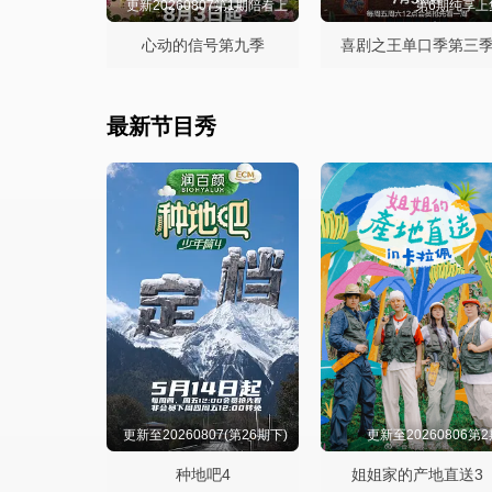
更新20260807第1期陪看上
第6期纯享上
心动的信号第九季
喜剧之王单口季第三
最新节目秀
更新至20260807(第26期下)
更新至20260806第
种地吧4
姐姐家的产地直送3