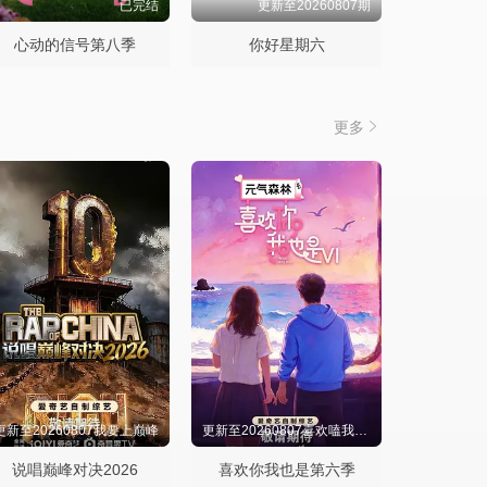
已完结
更新至20260807期
心动的信号第八季
你好星期六
更多
更新至20260807我要上巅峰
更新至20260807喜欢嗑我也是第10期下
说唱巅峰对决2026
喜欢你我也是第六季