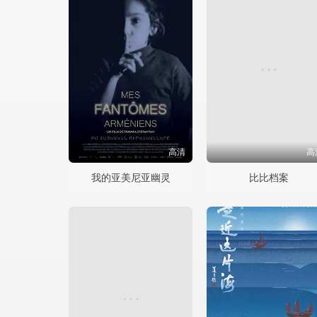
高清
高
我的亚美尼亚幽灵
比比档案