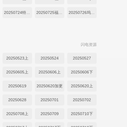
20250724特别加更
20250725福持目标坞民
20250726坞里都知道
闪电资源
20250523上
20250524
20250527
20250605上
20250606上
20250606下
20250619
20250620加更
20250620上
20250628
20250701
20250702
20250708上
20250709
20250710下