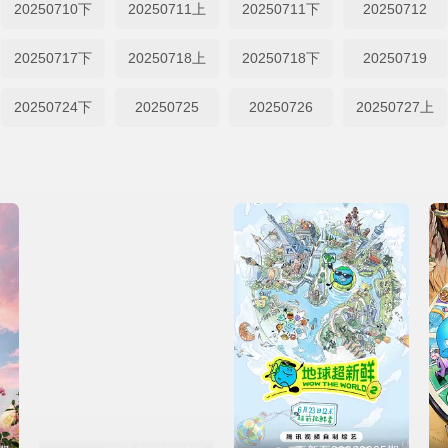
20250710下
20250711上
20250711下
20250712
20250717下
20250718上
20250718下
20250719
20250724下
20250725
20250726
20250727上