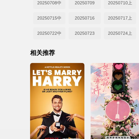
20250708中
20250709
20250710上
20250715中
20250716
20250717上
20250722中
20250723
20250724上
相关推荐