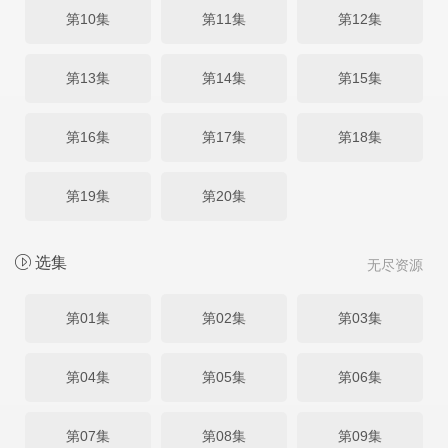
第10集
第11集
第12集
第13集
第14集
第15集
第16集
第17集
第18集
第19集
第20集
选集
无尽资源
第01集
第02集
第03集
第04集
第05集
第06集
第07集
第08集
第09集