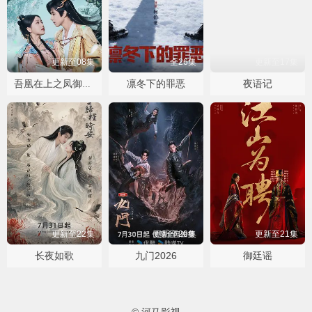
更新至08集
全26集
更新至17集
凛冬下的罪恶
夜语记
吾凰在上之凤御四方
更新至22集
更新至20集
更新至21集
长夜如歌
九门2026
御廷谣
© 河马影视