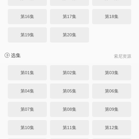
第16集
第17集
第18集
第19集
第20集
选集
索尼资源
第01集
第02集
第03集
第04集
第05集
第06集
第07集
第08集
第09集
第10集
第11集
第12集