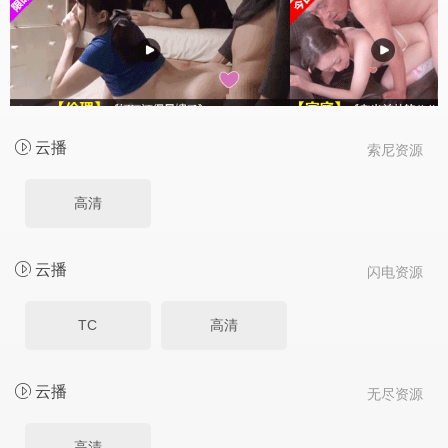
云播
索尼资源
高清
云播
闪电资源
TC
高清
云播
无尽资源
高清