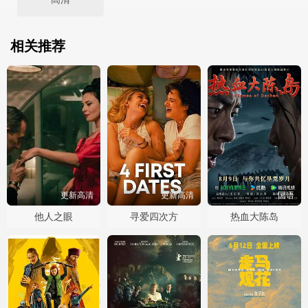
相关推荐
更新高清
更新高清
国语
他人之眼
寻爱四次方
热血大陈岛