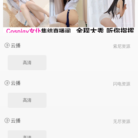
云播
索尼资源
高清
云播
闪电资源
高清
云播
无尽资源
高清