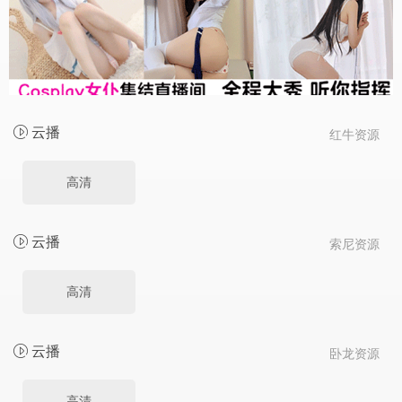
云播
红牛资源
高清
云播
索尼资源
高清
云播
卧龙资源
高清