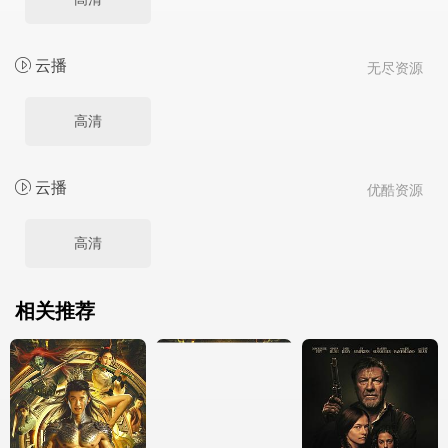
云播
无尽资源
高清
云播
优酷资源
高清
相关推荐