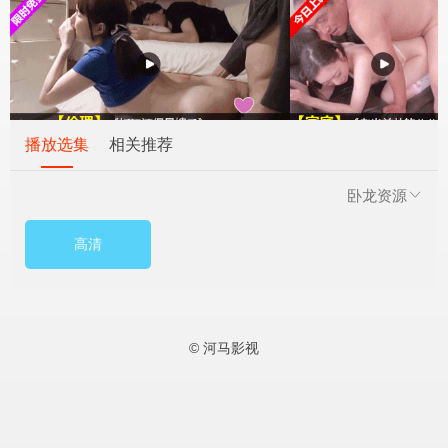
播放选集
相关推荐
卧龙资源
高清
© 河马影视