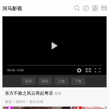
河马影视
返回
刷新
上集
下集
东方不败之风云再起粤语
高清
首页
动作片
影片介绍