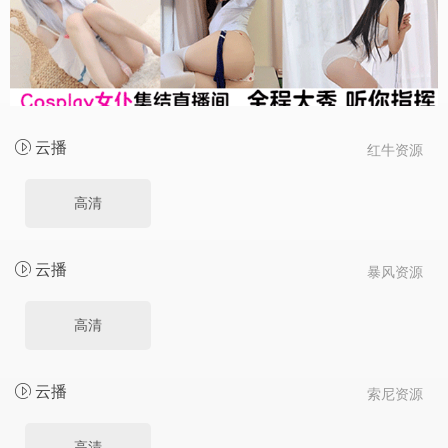
云播
红牛资源
高清
云播
暴风资源
高清
云播
索尼资源
高清