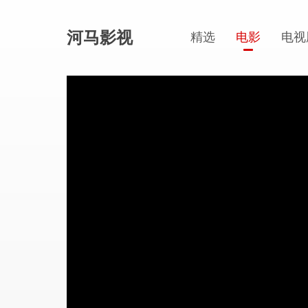
河马影视
精选
电影
电视