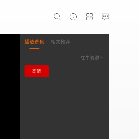
播放选集
相关推荐
红牛资源
高清