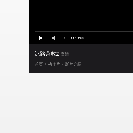
冰路营救2
高清
首页
动作片
影片介绍