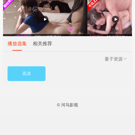
播放选集
相关推荐
量子资源
高清
© 河马影视