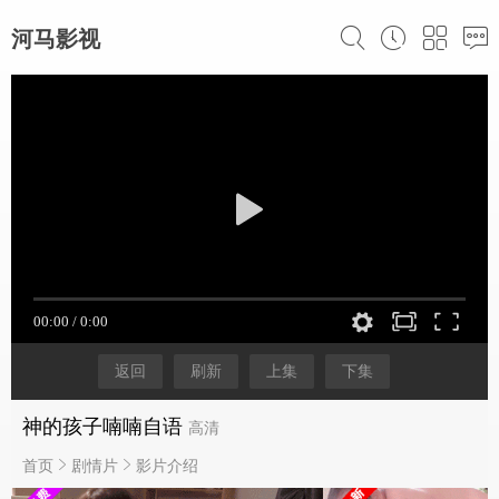
河马影视
返回
刷新
上集
下集
神的孩子喃喃自语
高清
首页
剧情片
影片介绍