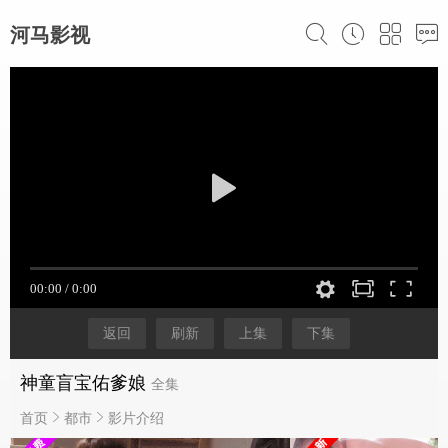
河马影视
返回
刷新
上集
下集
神童盲宝佑爹娘
全集
首页
都市
影片介绍