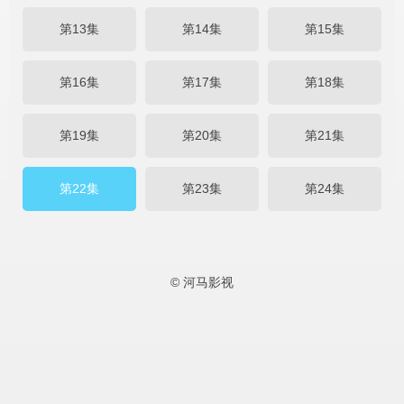
第13集
第14集
第15集
第16集
第17集
第18集
第19集
第20集
第21集
第22集
第23集
第24集
© 河马影视