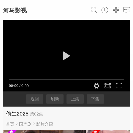
河马影视
返回
刷新
上集
下集
偷生2025
第02集
首页
国产剧
影片介绍