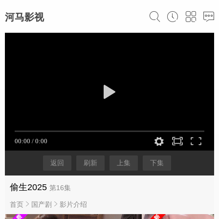
河马影视
返回
刷新
上集
下集
偷生2025
第16集
首页
国产剧
影片介绍