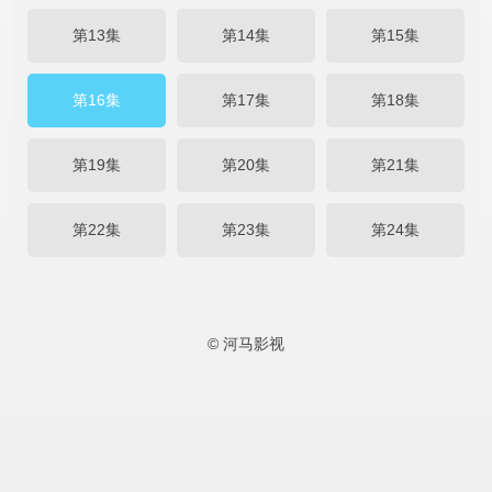
第13集
第14集
第15集
第16集
第17集
第18集
第19集
第20集
第21集
第22集
第23集
第24集
© 河马影视