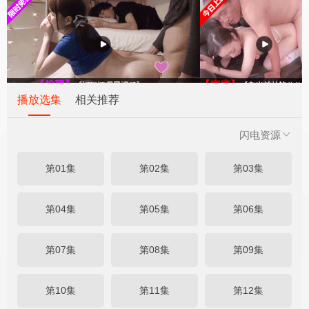
播放选集
相关推荐
闪电资源
第01集
第02集
第03集
第04集
第05集
第06集
第07集
第08集
第09集
第10集
第11集
第12集